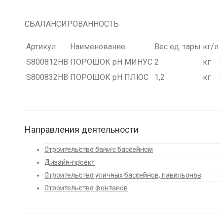
СБАЛАНСИРОВАННОСТЬ
Артикул
Наименование
Вес ед. тары
кг/л
S800812HB
ПОРОШОК рН МИНУС
2
кг
S800832HB
ПОРОШОК рН ПЛЮС
1,2
кг
Направления деятельности
Строительство бани с бассейном
Дизайн-проект
Строительство уличных бассейнов, павильонов
Строительство фонтанов