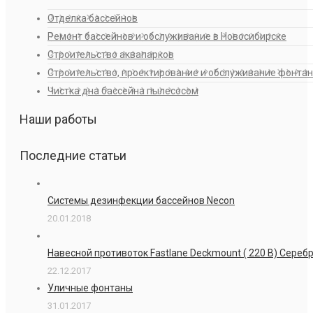
Отделка бассейнов
Ремонт бассейнов и обслуживание в Новосибирске
Строительство аквапарков
Строительство, проектирование и обслуживание фонта
Чистка дна бассейна пылесосом
Наши работы
Последние статьи
Системы дезинфекции бассейнов Necon
20.01.2018
Навесной противоток Fastlane Deckmount ( 220 В) Сере
22.12.2017
Уличные фонтаны
31.01.2017