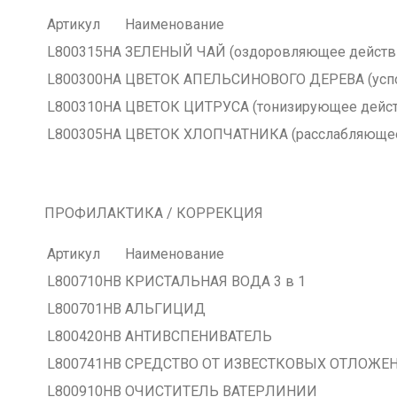
Артикул
Наименование
L800315HA
ЗЕЛЕНЫЙ ЧАЙ (оздоровляющее действ
L800300HA
ЦВЕТОК АПЕЛЬСИНОВОГО ДЕРЕВА (успо
L800310HA
ЦВЕТОК ЦИТРУСА (тонизирующее дейст
L800305HA
ЦВЕТОК ХЛОПЧАТНИКА (расслабляющее
ПРОФИЛАКТИКА / КОРРЕКЦИЯ
Артикул
Наименование
L800710HB
КРИСТАЛЬНАЯ ВОДА 3 в 1
L800701HB
АЛЬГИЦИД
L800420HB
АНТИВСПЕНИВАТЕЛЬ
L800741HB
СРЕДСТВО ОТ ИЗВЕСТКОВЫХ ОТЛОЖЕ
L800910HB
ОЧИСТИТЕЛЬ ВАТЕРЛИНИИ