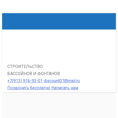
СТРОИТЕЛЬСТВО
БАССЕЙНОВ И ФОНТАНОВ
+7(913) 916-93-01
discount07@mail.ru
Позвонить бесплатно
Написать нам