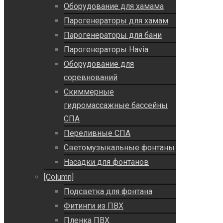
Оборудование для хамама
Парогенераторы для хамам
Парогенераторы для бани
Парогенераторы Havia
Оборудование для
соревнований
Скиммерные
гидромассажные бассейны
СПА
Переливные СПА
Светомузыкальные фонтаны
Насадки для фонтанов
[Column]
Подсветка для фонтана
Фитинги из ПВХ
Пленка ПВХ