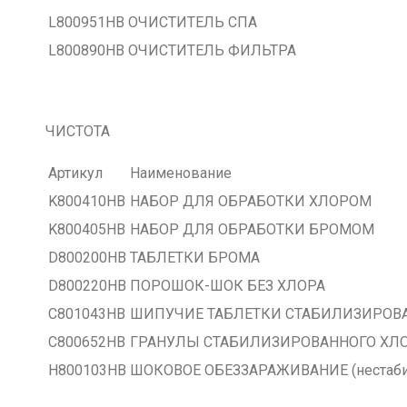
L800951HB
ОЧИСТИТЕЛЬ СПА
L800890HB
ОЧИСТИТЕЛЬ ФИЛЬТРА
ЧИСТОТА
Артикул
Наименование
K800410HB
НАБОР ДЛЯ ОБРАБОТКИ ХЛОРОМ
K800405HB
НАБОР ДЛЯ ОБРАБОТКИ БРОМОМ
D800200HB
ТАБЛЕТКИ БРОМА
D800220HB
ПОРОШОК-ШОК БЕЗ ХЛОРА
C801043HB
ШИПУЧИЕ ТАБЛЕТКИ СТАБИЛИЗИРОВ
C800652HB
ГРАНУЛЫ СТАБИЛИЗИРОВАННОГО ХЛ
H800103HB
ШОКОВОЕ ОБЕЗЗАРАЖИВАНИЕ (нестаби