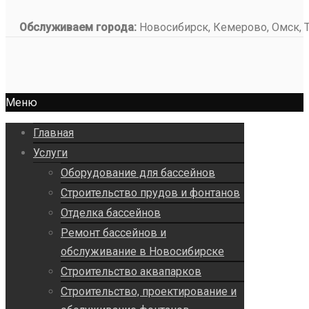
Обслуживаем города:
Новосибирск, Кемерово, Омск, То
Меню
Главная
Услуги
Оборудование для бассейнов
Строительство прудов и фонтанов
Отделка бассейнов
Ремонт бассейнов и
обслуживание в Новосибирске
Строительство аквапарков
Строительство, проектирование и