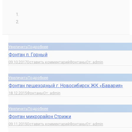
Увеличить
Подробнее
Фонтан п. Горный
09.10.2017
Оставить комментарий
Фонтаны
От:
admin
Увеличить
Подробнее
Фонтан пешеходный г. Новосибирск ЖК «Бавария»
18.12.2015
Фонтаны
От:
admin
Увеличить
Подробнее
Фонтан микрорайон Стрижи
09.11.2015
Оставить комментарий
Фонтаны
От:
admin