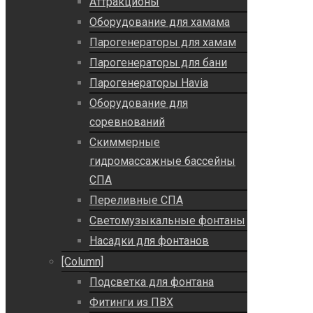
Аттракционы
Оборудование для хамама
Парогенераторы для хамам
Парогенераторы для бани
Парогенераторы Havia
Оборудование для
соревнований
Скиммерные
гидромассажные бассейны
СПА
Переливные СПА
Светомузыкальные фонтаны
Насадки для фонтанов
[Column]
Подсветка для фонтана
Фитинги из ПВХ