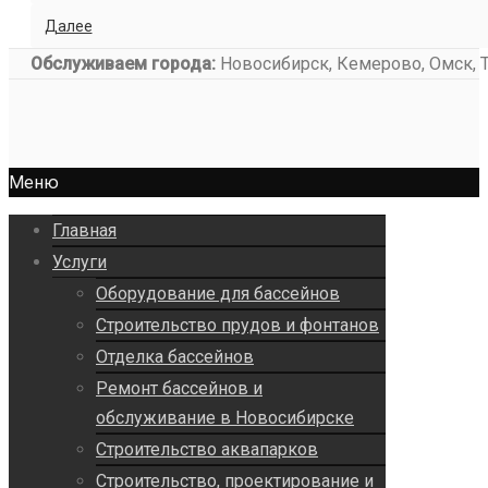
Далее
Обслуживаем города:
Новосибирск, Кемерово, Омск, То
Меню
Главная
Услуги
Оборудование для бассейнов
Строительство прудов и фонтанов
Отделка бассейнов
Ремонт бассейнов и
обслуживание в Новосибирске
Строительство аквапарков
Строительство, проектирование и