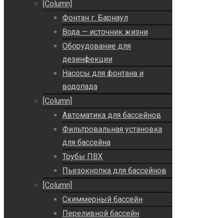
[Column]
Фонтан г. Барнаул
Вода — источник жизни
Оборудование для
дезинфекции
Насосы для фонтана и
водопада
[Column]
Автоматика для бассейнов
Фильтровальная установка
для бассейна
Трубы ПВХ
Пьезокнопка для бассейнов
[Column]
Скиммерный бассейн
Переливной бассейн