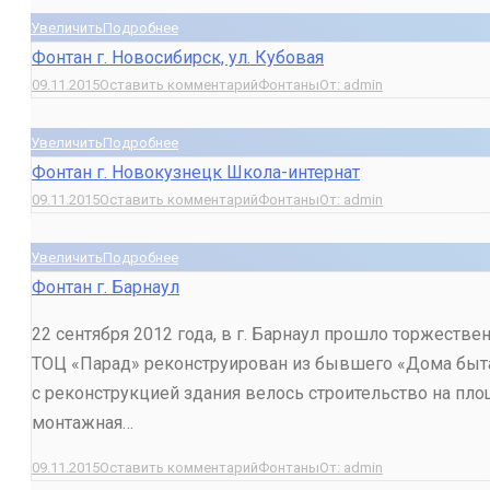
Увеличить
Подробнее
Фонтан г. Новосибирск, ул. Кубовая
09.11.2015
Оставить комментарий
Фонтаны
От:
admin
Увеличить
Подробнее
Фонтан г. Новокузнецк Школа-интернат
09.11.2015
Оставить комментарий
Фонтаны
От:
admin
Увеличить
Подробнее
Фонтан г. Барнаул
22 сентября 2012 года, в г. Барнаул прошло торжеств
ТОЦ «Парад» реконструирован из бывшего «Дома быта»
с реконструкцией здания велось строительство на пл
монтажная…
09.11.2015
Оставить комментарий
Фонтаны
От:
admin