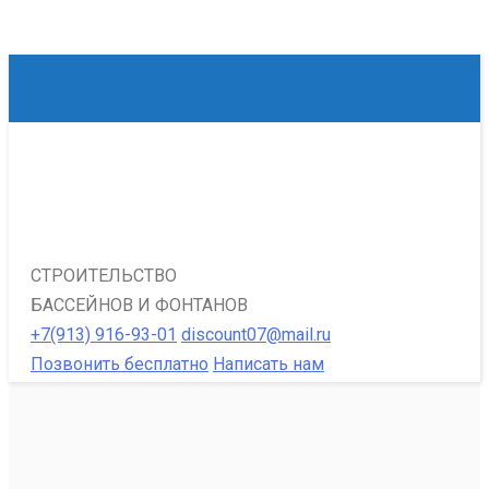
СТРОИТЕЛЬСТВО
БАССЕЙНОВ И ФОНТАНОВ
+7(913) 916-93-01
discount07@mail.ru
Позвонить бесплатно
Написать нам